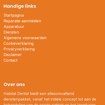
Handige links
Startpagina
Reparatie aanmelden
Apparatuur
Diensten
Algemene voorwaarden
Cookieverklaring
Privacyverklaring
Disclaimer
Contact
Over ons
Habitat Dental biedt een allesomvattend
dienstenpakket, vanaf het initiële concept tot aan de
behandeling van de eerste patiënt en het langdurige