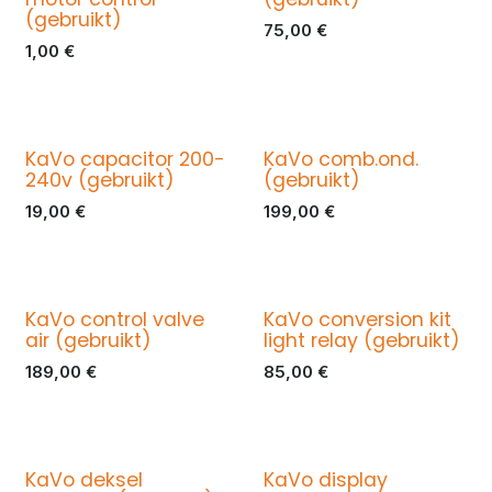
(gebruikt)
75,00
€
1,00
€
KaVo capacitor 200-
KaVo comb.ond.
240v (gebruikt)
(gebruikt)
19,00
€
199,00
€
KaVo control valve
KaVo conversion kit
air (gebruikt)
light relay (gebruikt)
189,00
€
85,00
€
KaVo deksel
KaVo display