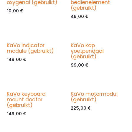
oxygenal (gebruikt)
bedienelement
(gebruikt)
10,00
€
49,00
€
KaVo indicator
KaVo kap
module (gebruikt)
voetpendaal
(gebruikt)
149,00
€
99,00
€
KaVo keyboard
KaVo motormodul
mount doctor
(gebruikt)
(gebruikt)
225,00
€
149,00
€