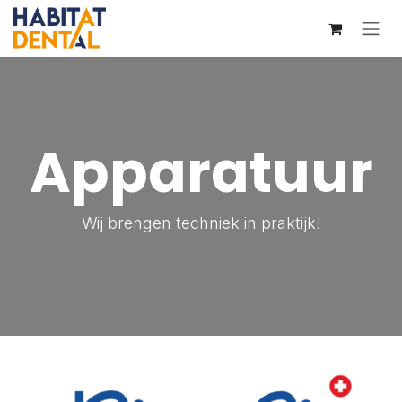
Overslaan naar inhoud
Apparatuur
Wij brengen techniek in praktijk!