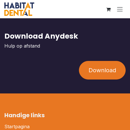
Overslaan naar inhoud
Download Anydesk
Hulp op afstand
Download
Handige links
Startpagina