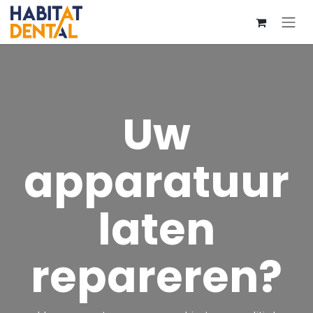
Overslaan naar inhoud
Uw
apparatuur
laten
repareren?