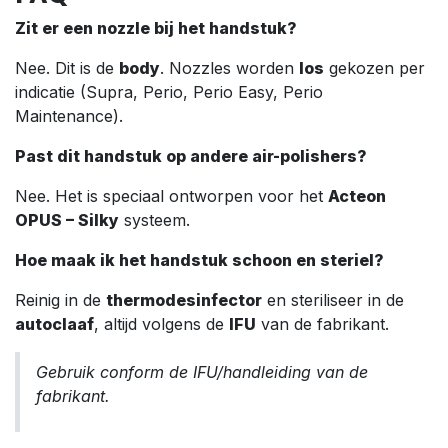
Zit er een nozzle bij het handstuk?
Nee. Dit is de
body
. Nozzles worden
los
gekozen per
indicatie (Supra, Perio, Perio Easy, Perio
Maintenance).
Past dit handstuk op andere air-polishers?
Nee. Het is speciaal ontworpen voor het
Acteon
OPUS – Silky
systeem.
Hoe maak ik het handstuk schoon en steriel?
Reinig in de
thermodesinfector
en steriliseer in de
autoclaaf
, altijd volgens de
IFU
van de fabrikant.
Gebruik conform de IFU/handleiding van de
fabrikant.