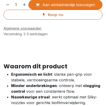
Aan winkelmandje toevoegen
Koop nu
Algemene voorwaarden
Verzending: 2-3 werkdagen
Waarom dit product
Ergonomisch en licht
: slanke pen-grip voor
stabiele, vermoeiingsarme controle.
Minder onderbrekingen
: ontwerp met
clogging
control
voor een constantere flow.
Nauwkeurige straal
: werkt optimaal met Silky-
nozzles voor gerichte biofilmverwijdering.