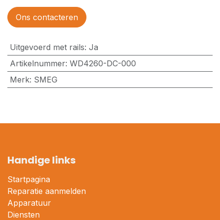
Ons contacteren
Uitgevoerd met rails
:
Ja
Artikelnummer
:
WD4260-DC-000
Merk
:
SMEG
Handige links
Startpagina
Reparatie aanmelden
Apparatuur
Diensten