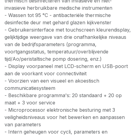
thermisch desinfecteren van invasieve en niet-
invasieve herbruikbare medische instrumenten
- Wassen tot 95 °C - antibacteriële thermische
desinfectie deur met gehard glazen kijkvenster
- Gebruikersinterface met touchscreen kleurendisplay,
gelijktijdige weergave van drie onafhankelijke niveaus
van de bedrijfsparameters (programma,
voortgangsstatus, temperatuur/overblijvende
tijd/Ao/peristaltische pomp dosering, enz.)
- Display voorpaneel met LCD-scherm en USB-poort
aan de voorkant voor connectiviteit
- Voorzien van een visueel en akoestisch
communicatiesysteem
- Beschikbare programma's: 20 standaard + 20 op
maat + 3 voor service
- Microprocessor elektronische besturing met 3
veiligheidsniveaus voor het bewerken en aanpassen
van parameters
- Intern geheugen voor cycli, parameters en