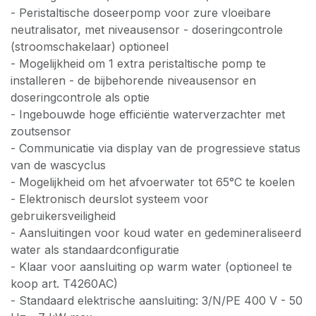
- Peristaltische doseerpomp voor zure vloeibare
neutralisator, met niveausensor - doseringcontrole
(stroomschakelaar) optioneel
- Mogelijkheid om 1 extra peristaltische pomp te
installeren - de bijbehorende niveausensor en
doseringcontrole als optie
- Ingebouwde hoge efficiëntie waterverzachter met
zoutsensor
- Communicatie via display van de progressieve status
van de wascyclus
- Mogelijkheid om het afvoerwater tot 65°C te koelen
- Elektronisch deurslot systeem voor
gebruikersveiligheid
- Aansluitingen voor koud water en gedemineraliseerd
water als standaardconfiguratie
- Klaar voor aansluiting op warm water (optioneel te
koop art. T4260AC)
- Standaard elektrische aansluiting: 3/N/PE 400 V - 50