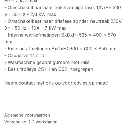
Hz - 7 kW max
- Omschakelbaar naar enkelvoudige fase: 1/N/PE 230
V - 50 Hz - 2,8 kW max
- Omschakelbaar naar driefase zonder neutraal: 230V
3~ - 50Hz - 19A - 7 kW max
- Interne werkafmetingen BxDxH: 525 x 490 x 570
mm
- Externe afmetingen BxDxH: 600 x 600 x 850 mm
- Capaciteit 147 liter
- Wasmachine geconfigureerd met rails
- Basis trolleys CS1-1 en CS2 inbegrepen
Neem contact met ons op voor advies op maat!
Algemene voorwaarden
Verzending: 2-3 werkdagen