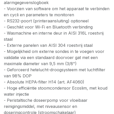
alarmgegevenslogboek
- Voorzien van software om het apparaat te verbinden
en cycli en parameters te monitoren
- RS232-poort (printeraansluiting) optioneel
- Geschikt voor Wi-Fi en Bluetooth verbinding
- Wasmachine en interne deur in AISI 316L roestvrij
staal
- Externe panelen van AISI 304 roestvrij staal
- Mogelijkheid om externe sondes in te voegen voor
validatie via een standaard doorvoer gat met een
maximale diameter van 9,5 mm (3/8")
- Geforceerd hetelucht-droogsysteem met luchtfilter
van 98% DOP
- Absolute HEPA-filter H14 (art. AF4060)
- Hoge efficiëntie stoomcondensor Ecoslim, met koud
water injectie
- Peristaltische doseerpomp voor vloeibaar
reinigingsmiddel, met niveausensor en
doseringcontrole (stroomschakelaar)