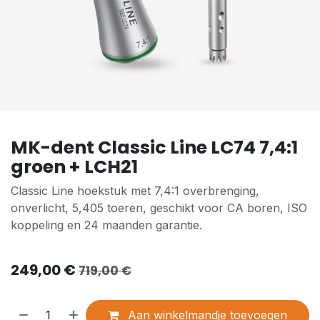
MK-dent Classic Line LC74 7,4:1
groen + LCH21
Classic Line hoekstuk met 7,4:1 overbrenging,
onverlicht, 5,405 toeren, geschikt voor CA boren, ISO
koppeling en 24 maanden garantie.
249,00
€
719,00
€
Aan winkelmandje toevoegen