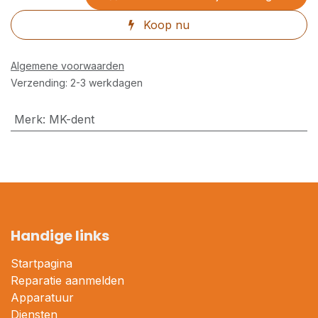
Koop nu
Algemene voorwaarden
Verzending: 2-3 werkdagen
Merk
:
MK-dent
Handige links
Startpagina
Reparatie aanmelden
Apparatuur
Diensten