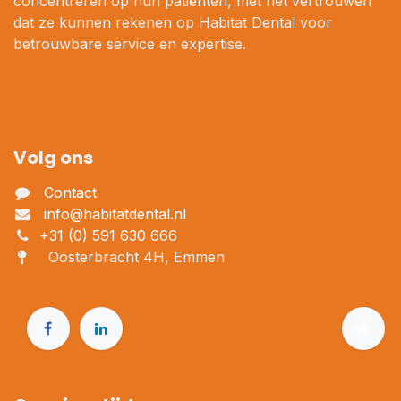
concentreren op hun patiënten, met het vertrouwen
dat ze kunnen rekenen op Habitat Dental voor
betrouwbare service en expertise.
Volg ons
Contact
info@habitatdental.nl
+31 (0) 591 630 666
Oosterbracht 4H, Emmen