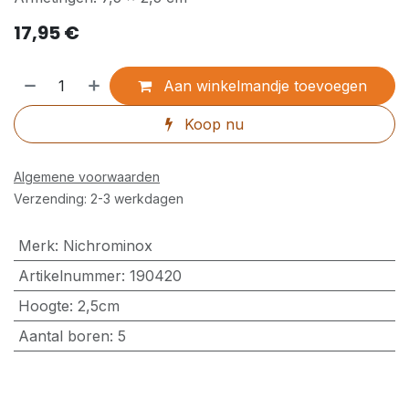
17,95
€
Aan winkelmandje toevoegen
Koop nu
Algemene voorwaarden
Verzending: 2-3 werkdagen
Merk
:
Nichrominox
Artikelnummer
:
190420
Hoogte
:
2,5cm
Aantal boren
:
5