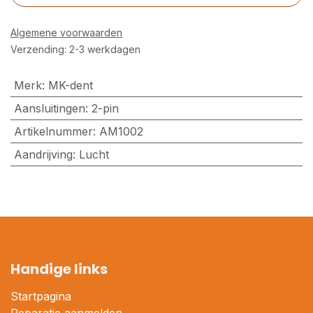
Algemene voorwaarden
Verzending: 2-3 werkdagen
Merk
:
MK-dent
Aansluitingen
:
2-pin
Artikelnummer
:
AM1002
Aandrijving
:
Lucht
Handige links
Startpagina