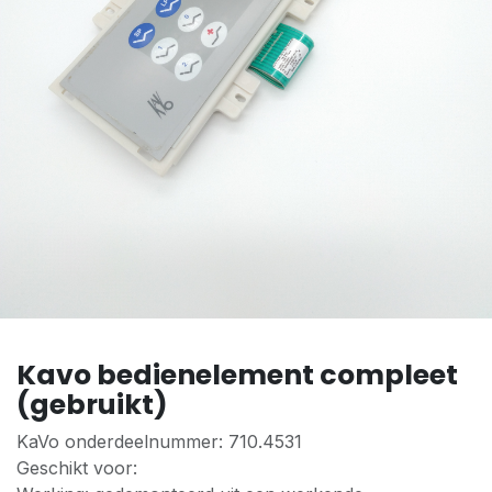
Kavo bedienelement compleet
(gebruikt)
KaVo onderdeelnummer: 710.4531
Geschikt voor: