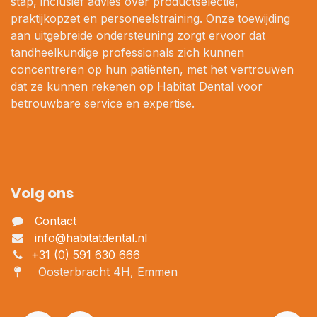
stap, inclusief advies over productselectie,
praktijkopzet en personeelstraining. Onze toewijding
aan uitgebreide ondersteuning zorgt ervoor dat
tandheelkundige professionals zich kunnen
concentreren op hun patiënten, met het vertrouwen
dat ze kunnen rekenen op Habitat Dental voor
betrouwbare service en expertise.
Volg ons
Contact
info@habitatdental.nl
+31 (0) 591 630 666
Oosterbracht 4H, Emmen