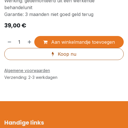
Werking: gedemonteerd uit een werkende
behandelunit
Garantie: 3 maanden niet goed geld terug
39,00
€
Aan winkelmandje toevoegen
Koop nu
Algemene voorwaarden
Verzending: 2-3 werkdagen
Handige links