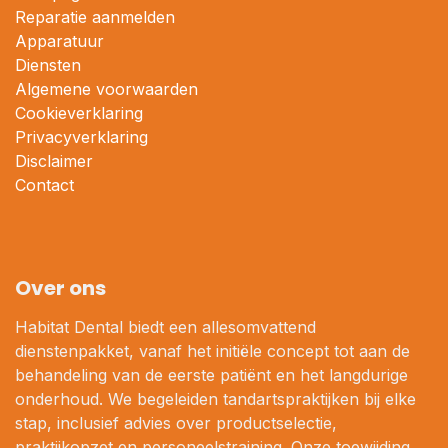
Reparatie aanmelden
Apparatuur
Diensten
Algemene voorwaarden
Cookieverklaring
Privacyverklaring
Disclaimer
Contact
Over ons
Habitat Dental biedt een allesomvattend
dienstenpakket, vanaf het initiële concept tot aan de
behandeling van de eerste patiënt en het langdurige
onderhoud. We begeleiden tandartspraktijken bij elke
stap, inclusief advies over productselectie,
praktijkopzet en personeelstraining. Onze toewijding