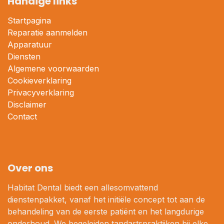
Handige links
Startpagina
Reparatie aanmelden
Apparatuur
Diensten
Algemene voorwaarden
Cookieverklaring
Privacyverklaring
Disclaimer
Contact
Over ons
Habitat Dental biedt een allesomvattend
dienstenpakket, vanaf het initiële concept tot aan de
behandeling van de eerste patiënt en het langdurige
onderhoud. We begeleiden tandartspraktijken bij elke