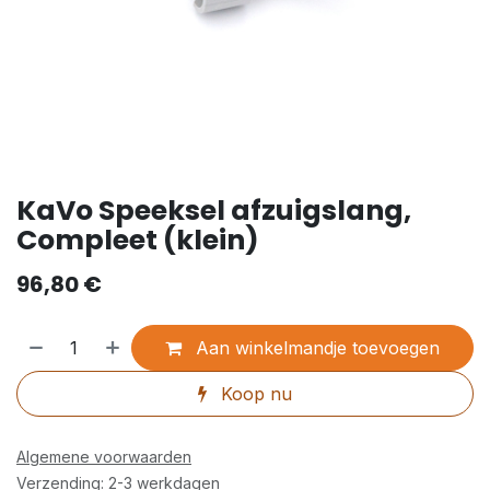
KaVo Speeksel afzuigslang,
Compleet (klein)
96,80
€
Aan winkelmandje toevoegen
Koop nu
Algemene voorwaarden
Verzending: 2-3 werkdagen