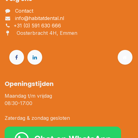
Contact
info@habitatdental.nl
+31 (0) 591 630 666
Oosterbracht 4H, Emmen
Openingstijden
Maandag t/m vrijdag
08:30-17:00
Zaterdag & zondag gesloten