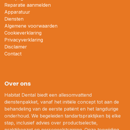
Reparatie aanmelden
Apparatuur
Diensten
Algemene voorwaarden
Cookieverklaring
Privacyverklaring
Disclaimer
Contact
Over ons
Habitat Dental biedt een allesomvattend
dienstenpakket, vanaf het initiële concept tot aan de
behandeling van de eerste patiënt en het langdurige
onderhoud. We begeleiden tandartspraktijken bij elke
stap, inclusief advies over productselectie,
praktijkopzet en personeelstraining. Onze toewijding