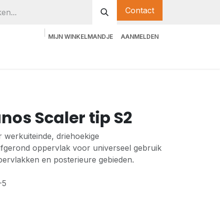
Contact
MIJN WINKELMANDJE
AANMELDEN
nos Scaler tip S2
 werkuiteinde, driehoekige
fgerond oppervlak voor universeel gebruik
pervlakken en posterieure gebieden.
-5