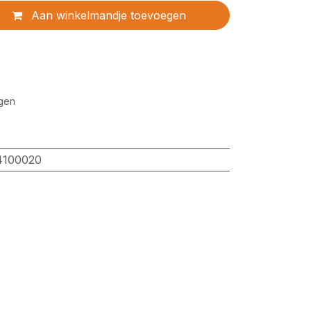
Aan winkelmandje toevoegen
gen
4100020