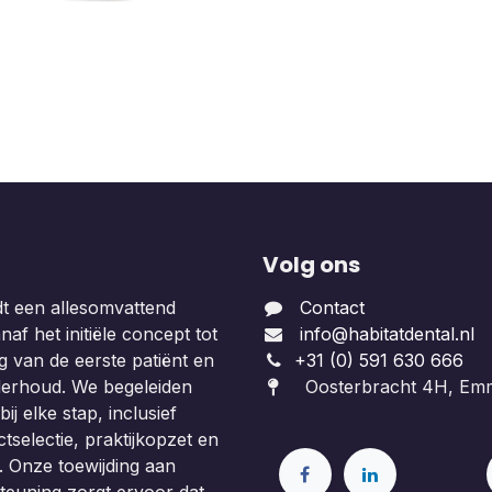
Volg ons
dt een allesomvattend
Contact
af het initiële concept tot
info@habitatdental.nl
 van de eerste patiënt en
+31 (0) 591 630 666
derhoud. We begeleiden
Oosterbracht 4H, Em
ij elke stap, inclusief
tselectie, praktijkopzet en
. Onze toewijding aan