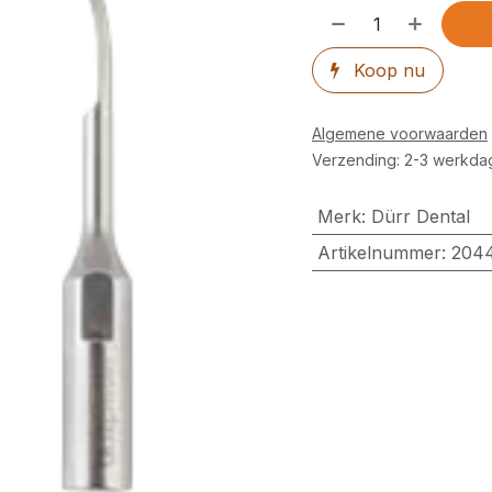
Koop nu
Algemene voorwaarden
Verzending: 2-3 werkda
Merk
:
Dürr Dental
Artikelnummer
:
204