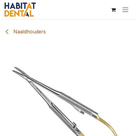
Overslaan naar inhoud
Naaldhouders