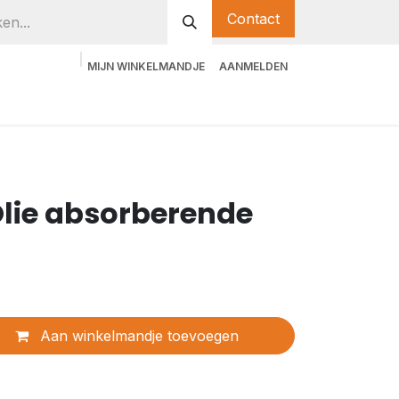
Contact
MIJN WINKELMANDJE
AANMELDEN
Olie absorberende
Aan winkelmandje toevoegen