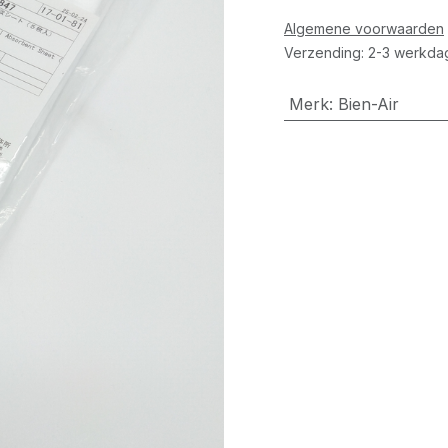
Algemene voorwaarden
Verzending: 2-3 werkda
Merk
:
Bien-Air