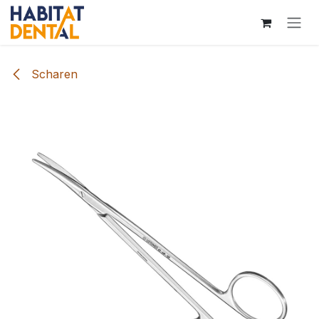
Overslaan naar inhoud
Scharen