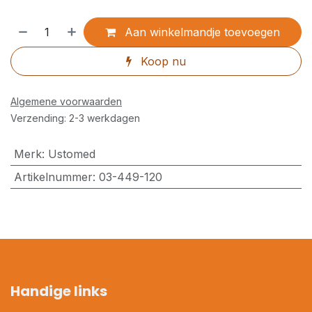
Aan winkelmandje toevoegen
Koop nu
Algemene voorwaarden
Verzending: 2-3 werkdagen
Merk
:
Ustomed
Artikelnummer
:
03-449-120
Handige links