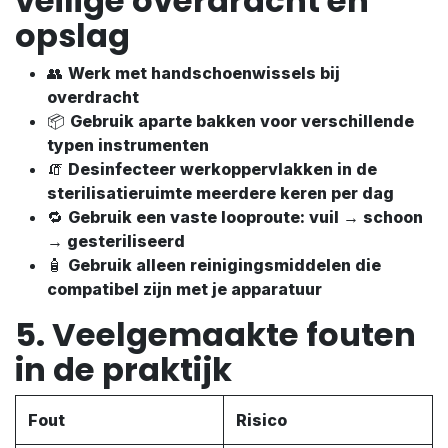
veilige overdracht en
opslag
👥
Werk met handschoenwissels bij
overdracht
📦
Gebruik aparte bakken voor verschillende
typen instrumenten
🧯
Desinfecteer werkoppervlakken in de
sterilisatieruimte meerdere keren per dag
🔁
Gebruik een vaste looproute: vuil → schoon
→ gesteriliseerd
🧴
Gebruik alleen reinigingsmiddelen die
compatibel zijn met je apparatuur
5. Veelgemaakte fouten
in de praktijk
Fout
Risico