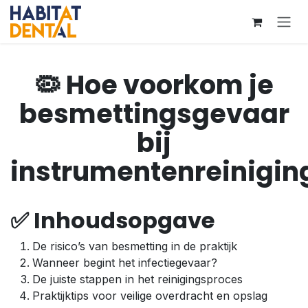
Overslaan naar inhoud
🦠 Hoe voorkom je
besmettingsgevaar
bij
instrumentenreinigin
✅ Inhoudsopgave
De risico’s van besmetting in de praktijk
Wanneer begint het infectiegevaar?
De juiste stappen in het reinigingsproces
Praktijktips voor veilige overdracht en opslag