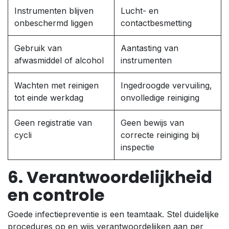
Instrumenten blijven
Lucht- en
onbeschermd liggen
contactbesmetting
Gebruik van
Aantasting van
afwasmiddel of alcohol
instrumenten
Wachten met reinigen
Ingedroogde vervuiling,
tot einde werkdag
onvolledige reiniging
Geen registratie van
Geen bewijs van
cycli
correcte reiniging bij
inspectie
6. Verantwoordelijkheid
en controle
Goede infectiepreventie is een teamtaak. Stel duidelijke
procedures op en wijs verantwoordelijken aan per