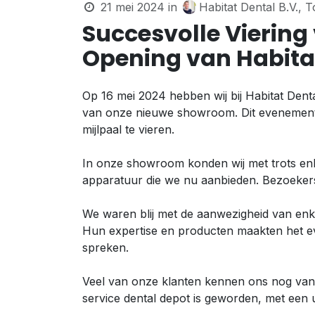
21 mei 2024
in
Habitat Dental B.V.,
Succesvolle Viering
Opening van Habitat
Op 16 mei 2024 hebben wij bij Habitat Dent
van onze nieuwe showroom. Dit evenement 
mijlpaal te vieren.
In onze showroom konden wij met trots en
apparatuur die we nu aanbieden. Bezoekers 
We waren blij met de aanwezigheid van en
Hun expertise en producten maakten het ev
spreken.
Veel van onze klanten kennen ons nog van d
service dental depot is geworden, met een 