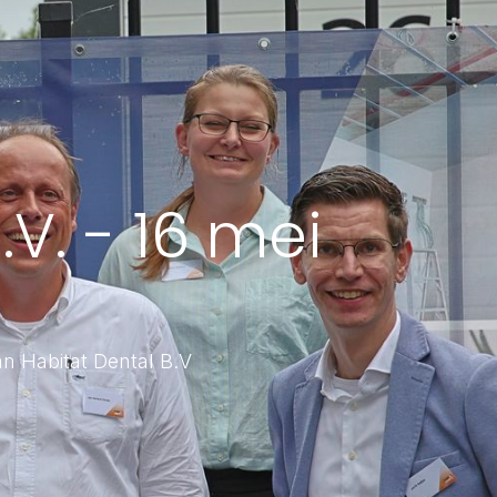
V. - 16 mei
n Habitat Dental B.V