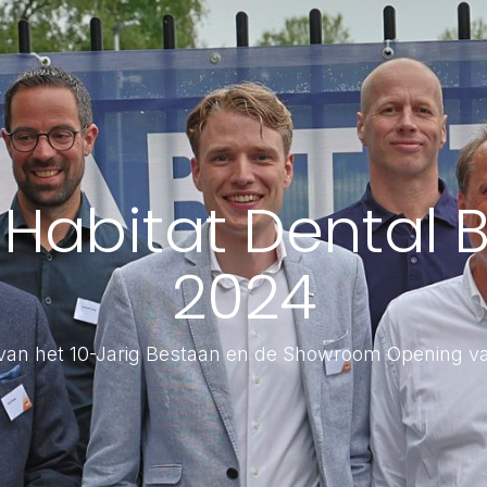
Habitat Dental B.
2024
 van het 10-Jarig Bestaan en de Showroom Opening va