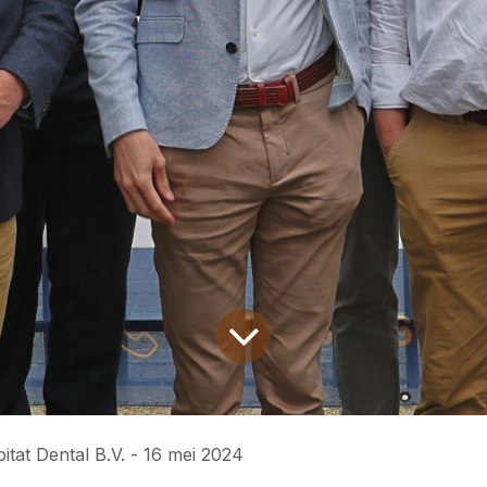
itat Dental B.V. - 16 mei 2024