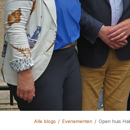
Alle blogs
Evenementen
Open huis Hab