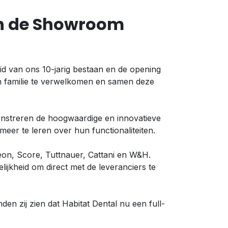
 en de Showroom
id van ons 10-jarig bestaan en de opening
 familie te verwelkomen en samen deze
nstreren de hoogwaardige en innovatieve
eer te leren over hun functionaliteiten.
on, Score, Tuttnauer, Cattani en W&H.
jkheid om direct met de leveranciers te
n zij zien dat Habitat Dental nu een full-