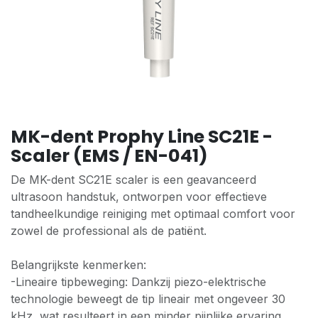
MK-dent Prophy Line SC21E -
Scaler (EMS / EN-041)
De MK-dent SC21E scaler is een geavanceerd
ultrasoon handstuk, ontworpen voor effectieve
tandheelkundige reiniging met optimaal comfort voor
zowel de professional als de patiënt.
Belangrijkste kenmerken:
-Lineaire tipbeweging: Dankzij piezo-elektrische
technologie beweegt de tip lineair met ongeveer 30
kHz, wat resulteert in een minder pijnlijke ervaring