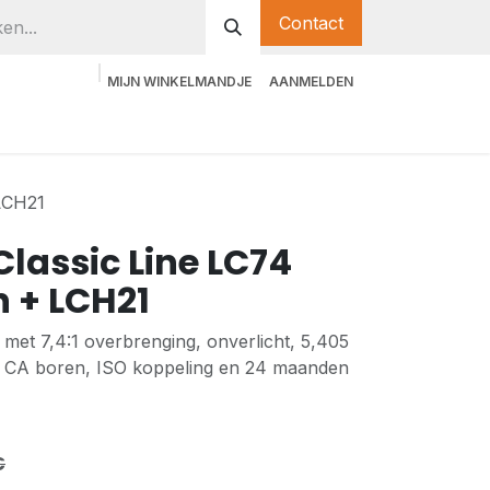
Contact
MIJN WINKELMANDJE
AANMELDEN
 LCH21
lassic Line LC74
n + LCH21
 met 7,4:1 overbrenging, onverlicht, 5,405
r CA boren, ISO koppeling en 24 maanden
€