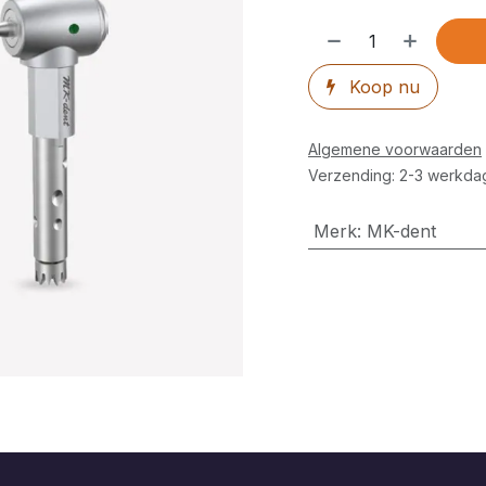
Koop nu
Algemene voorwaarden
Verzending: 2-3 werkda
Merk
:
MK-dent