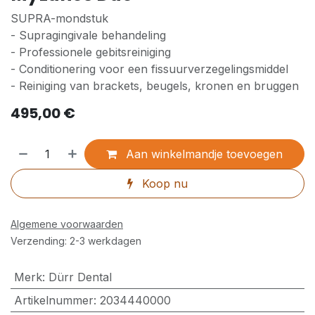
SUPRA-mondstuk
- Supragingivale behandeling
- Professionele gebitsreiniging
- Conditionering voor een fissuurverzegelingsmiddel
- Reiniging van brackets, beugels, kronen en bruggen
495,00
€
Aan winkelmandje toevoegen
Koop nu
Algemene voorwaarden
Verzending: 2-3 werkdagen
Merk
:
Dürr Dental
Artikelnummer
:
2034440000