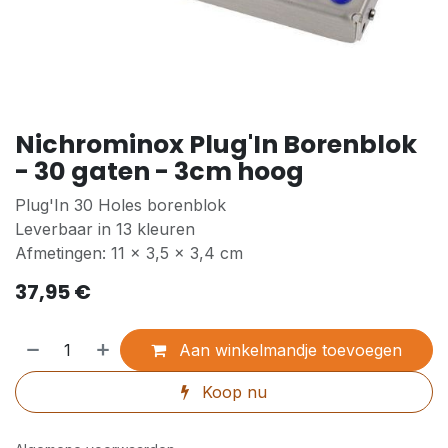
Nichrominox Plug'In Borenblok
- 30 gaten - 3cm hoog
Plug'In 30 Holes borenblok
Leverbaar in 13 kleuren
Afmetingen: 11 x 3,5 x 3,4 cm
37,95
€
Aan winkelmandje toevoegen
Koop nu