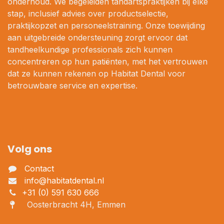
onderhoud. We begeleiden tandartspraktijken bij elke
stap, inclusief advies over productselectie,
praktijkopzet en personeelstraining. Onze toewijding
aan uitgebreide ondersteuning zorgt ervoor dat
tandheelkundige professionals zich kunnen
concentreren op hun patiënten, met het vertrouwen
dat ze kunnen rekenen op Habitat Dental voor
betrouwbare service en expertise.
Volg ons
Contact
info@habitatdental.nl
+31 (0) 591 630 666
Oosterbracht 4H, Emmen