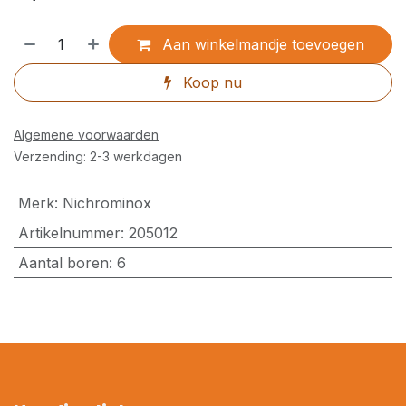
Aan winkelmandje toevoegen
Koop nu
Algemene voorwaarden
Verzending: 2-3 werkdagen
Merk
:
Nichrominox
Artikelnummer
:
205012
Aantal boren
:
6