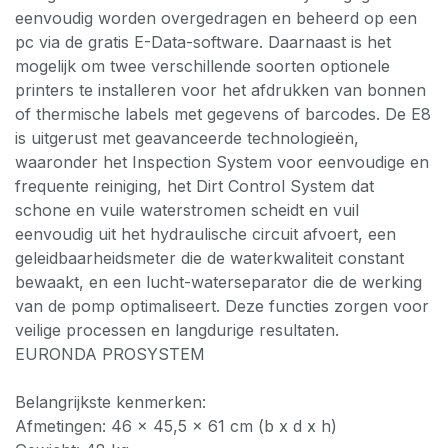
eenvoudig worden overgedragen en beheerd op een
pc via de gratis E-Data-software. Daarnaast is het
mogelijk om twee verschillende soorten optionele
printers te installeren voor het afdrukken van bonnen
of thermische labels met gegevens of barcodes. De E8
is uitgerust met geavanceerde technologieën,
waaronder het Inspection System voor eenvoudige en
frequente reiniging, het Dirt Control System dat
schone en vuile waterstromen scheidt en vuil
eenvoudig uit het hydraulische circuit afvoert, een
geleidbaarheidsmeter die de waterkwaliteit constant
bewaakt, en een lucht-waterseparator die de werking
van de pomp optimaliseert. Deze functies zorgen voor
veilige processen en langdurige resultaten.
EURONDA PROSYSTEM
Belangrijkste kenmerken:
Afmetingen: 46 x 45,5 x 61 cm (b x d x h)