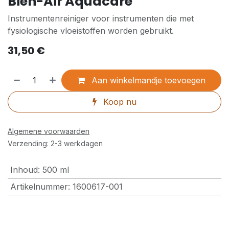
Bien-Air Aquacare
Instrumentenreiniger voor instrumenten die met
fysiologische vloeistoffen worden gebruikt.
31,50
€
Aan winkelmandje toevoegen
Koop nu
Algemene voorwaarden
Verzending: 2-3 werkdagen
Inhoud
:
500 ml
Artikelnummer
:
1600617-001