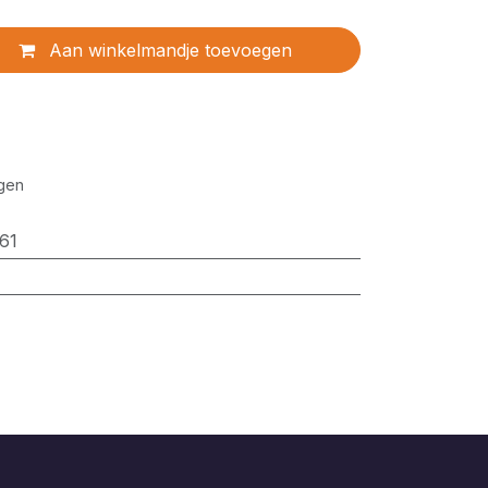
Aan winkelmandje toevoegen
gen
61