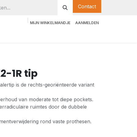
Contact
MIJN WINKELMANDJE
AANMELDEN
2-1R tip
ertip is de rechts-georiënteerde variant
erhoud van moderate tot diepe pockets.
erradiculaire ruimtes door de dubbele
ementverwijdering rond vaste prothesen.