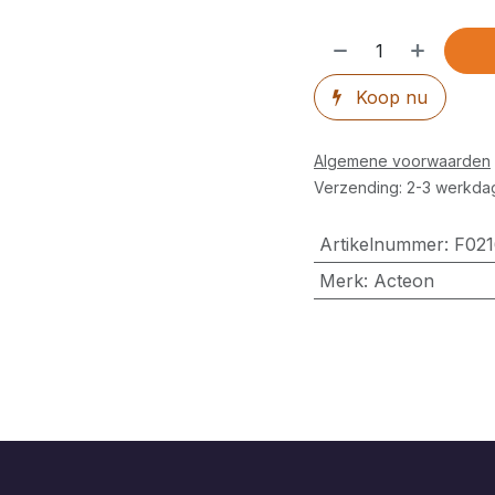
Koop nu
Algemene voorwaarden
Verzending: 2-3 werkda
Artikelnummer
:
F021
Merk
:
Acteon