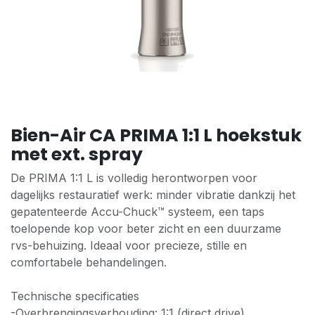
Bien-Air CA PRIMA 1:1 L hoekstuk
met ext. spray
De PRIMA 1:1 L is volledig herontworpen voor
dagelijks restauratief werk: minder vibratie dankzij het
gepatenteerde Accu-Chuck™ systeem, een taps
toelopende kop voor beter zicht en een duurzame
rvs-behuizing. Ideaal voor precieze, stille en
comfortabele behandelingen.
Technische specificaties
-Overbrengingsverhouding: 1:1 (direct drive)