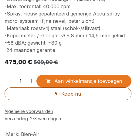
-Max. toerental: 40.000 rpm
-Spray: nieuw gepatenteerd gemengd Accu-spray
micro-systeem (fijne nevel, beter zicht)
-Materiaal: roestvrij staal (schok-/slijtvast)
-Kopdiameter / -hoogte: Ø 9,8 mm / 14,6 mm; geluid:
~58 dBA; gewicht: ~80 g
-24 maanden garantie
475,00
€
509,00
€
Aan winkelmandje toevoegen
Koop nu
Algemene voorwaarden
Verzending: 2-3 werkdagen
Merk
:
Bien-Air