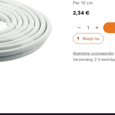
Per 10 cm
2,34
€
Koop nu
Algemene voorwaarden
Verzending: 2-3 werkda