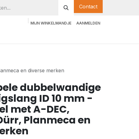
Contact
MIJN WINKELMANDJE
AANMELDEN
Planmeca en diverse merken
pele dubbelwandige
gslang ID 10 mm -
el met A-DEC,
Dürr, Planmeca en
merken