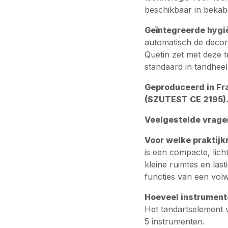
beschikbaar in bekabe
Geïntegreerde hygi
automatisch de decon
Quetin zet met deze t
standaard in tandhee
Geproduceerd in Fra
(SZUTEST CE 2195)
Veelgestelde vrage
Voor welke praktijk
is een compacte, lich
kleine ruimtes en las
functies van een vol
Hoeveel instrument
Het tandartselement 
5 instrumenten.