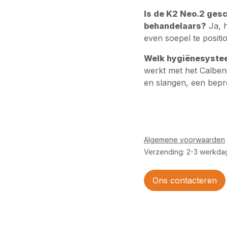
Is de K2 Neo.2 gesc
behandelaars?
Ja, h
even soepel te positi
Welk hygiënesystee
werkt met het Calbe
en slangen, een bepr
Algemene voorwaarden
Verzending: 2-3 werkda
Ons contacteren