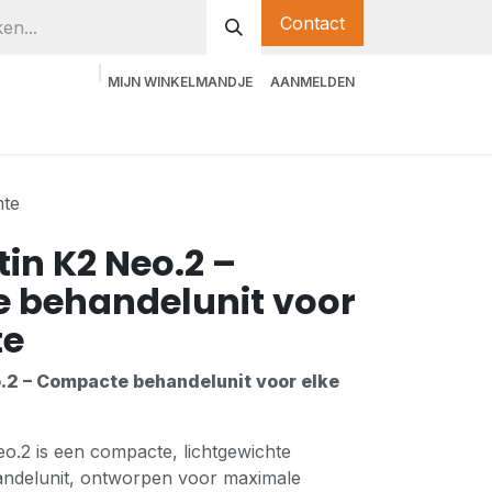
Contact
MIJN WINKELMANDJE
AANMELDEN
mte
tin K2 Neo.2 –
 behandelunit voor
te
.2 – Compacte behandelunit voor elke
o.2 is een compacte, lichtgewichte
andelunit, ontworpen voor maximale