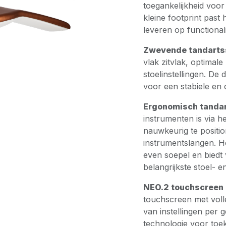
toegankelijkheid voor
kleine footprint past 
leveren op functionali
Zwevende tandarts
vlak zitvlak, optimal
stoelinstellingen. De
voor een stabiele en 
Ergonomisch tanda
instrumenten is via 
nauwkeurig te positi
instrumentslangen. H
even soepel en biedt 
belangrijkste stoel- e
NEO.2 touchscreen
touchscreen met volle
van instellingen per 
technologie voor toek