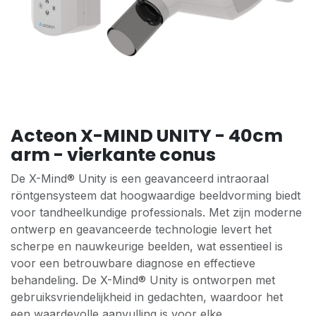
Acteon X-MIND UNITY - 40cm
arm - vierkante conus
​De X-Mind® Unity is een geavanceerd intraoraal
röntgensysteem dat hoogwaardige beeldvorming biedt
voor tandheelkundige professionals. Met zijn moderne
ontwerp en geavanceerde technologie levert het
scherpe en nauwkeurige beelden, wat essentieel is
voor een betrouwbare diagnose en effectieve
behandeling. De X-Mind® Unity is ontworpen met
gebruiksvriendelijkheid in gedachten, waardoor het
een waardevolle aanvulling is voor elke