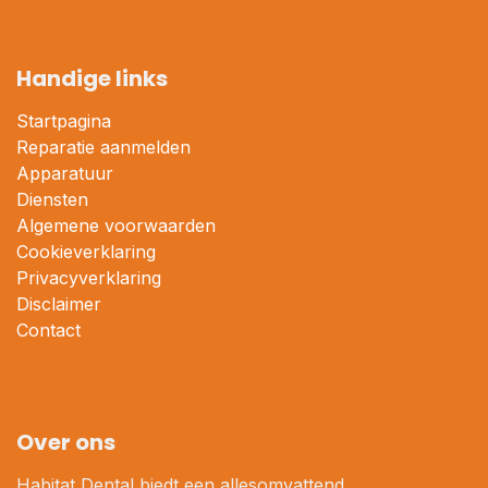
Handige links
Startpagina
Reparatie aanmelden
Apparatuur
Diensten
Algemene voorwaarden
Cookieverklaring
Privacyverklaring
Disclaimer
Contact
Over ons
Habitat Dental biedt een allesomvattend