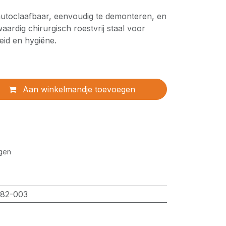
 autoclaafbaar, eenvoudig te demonteren, en
aardig chirurgisch roestvrij staal voor
id en hygiëne.
Aan winkelmandje toevoegen
gen
82-003