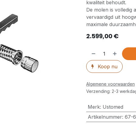
kwaliteit behoudt.
De molen is volledig
vervaardigd uit hoogw
maximale duurzaamhe
2.599,00
€
Koop nu
Algemene voorwaarden
Verzending: 2-3 werkda
Merk
:
Ustomed
Artikelnummer
:
67-6