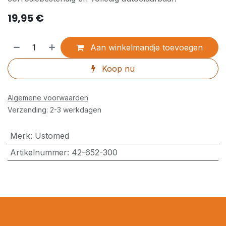
19,95
€
Aan winkelmandje toevoegen
Koop nu
Algemene voorwaarden
Verzending: 2-3 werkdagen
Merk
:
Ustomed
Artikelnummer
:
42-652-300