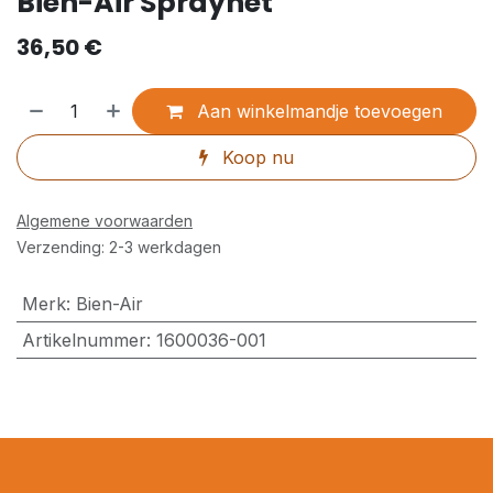
Bien-Air Spraynet
36,50
€
Aan winkelmandje toevoegen
Koop nu
Algemene voorwaarden
Verzending: 2-3 werkdagen
Merk
:
Bien-Air
Artikelnummer
:
1600036-001