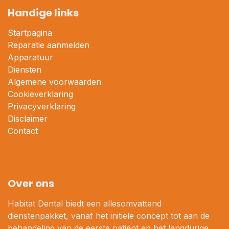
Handige links
Startpagina
Reparatie aanmelden
Apparatuur
Diensten
Algemene voorwaarden
Cookieverklaring
Privacyverklaring
Disclaimer
Contact
Over ons
Habitat Dental biedt een allesomvattend
dienstenpakket, vanaf het initiële concept tot aan de
behandeling van de eerste patiënt en het langdurige