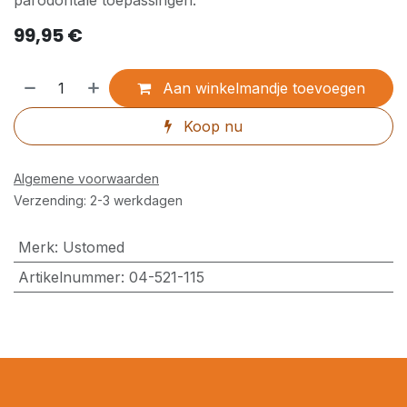
parodontale toepassingen.
99,95
€
Aan winkelmandje toevoegen
Koop nu
Algemene voorwaarden
Verzending: 2-3 werkdagen
Merk
:
Ustomed
Artikelnummer
:
04-521-115