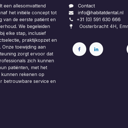
dt een allesomvattend
Contact
af het initiële concept tot
info@habitatdental.nl
 van de eerste patiënt en
+31 (0) 591 630 666
derhoud. We begeleiden
Oosterbracht 4H, Em
ij elke stap, inclusief
tselectie, praktijkopzet en
. Onze toewijding aan
teuning zorgt ervoor dat
rofessionals zich kunnen
un patiënten, met het
e kunnen rekenen op
or betrouwbare service en