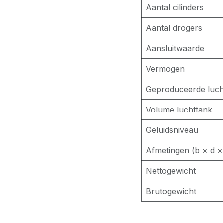
Aantal cilinders
Aantal drogers
Aansluitwaarde
Vermogen
Geproduceerde luch
Volume luchttank
Geluidsniveau
Afmetingen (b × d ×
Nettogewicht
Brutogewicht