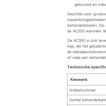
gebouwd en indivi
Geschikt voor groter
implantologieklinieke
behandelstoelen. De 
de AC200 wanneer de b
De AC300 is ook leve
kap, die het geluidsn
de standaarduitvoeri
of nabij een behandel
Technische specifi
Kenmerk
Artikelnummer
Aantal behandelkam