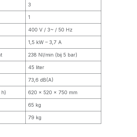
3
1
400 V / 3~ / 50 Hz
1,5 kW – 3,7 A
t
238 Nl/min (bij 5 bar)
45 liter
73,6 dB(A)
 h)
620 × 520 × 750 mm
65 kg
79 kg