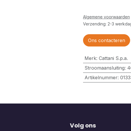
Algemene voorwaarden
Verzending: 2-3 werkda
Ons contacteren
Merk
:
Cattani S.p.a.
Stroomaansluiting
:
4
Artikelnummer
:
0133
Volg ons