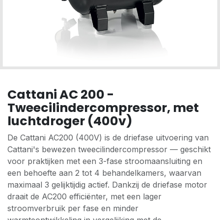
Cattani AC 200 -
Tweecilindercompressor, met
luchtdroger (400v)
De Cattani AC200 (400V) is de driefase uitvoering van
Cattani's bewezen tweecilindercompressor — geschikt
voor praktijken met een 3-fase stroomaansluiting en
een behoefte aan 2 tot 4 behandelkamers, waarvan
maximaal 3 gelijktijdig actief. Dankzij de driefase motor
draait de AC200 efficiënter, met een lager
stroomverbruik per fase en minder