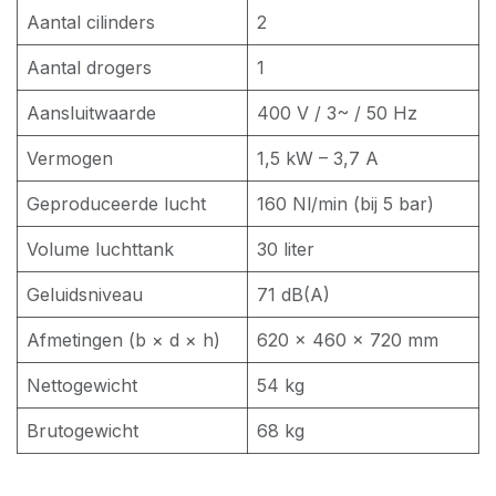
Aantal cilinders
2
Aantal drogers
1
Aansluitwaarde
400 V / 3~ / 50 Hz
Vermogen
1,5 kW – 3,7 A
Geproduceerde lucht
160 Nl/min (bij 5 bar)
Volume luchttank
30 liter
Geluidsniveau
71 dB(A)
Afmetingen (b × d × h)
620 × 460 × 720 mm
Nettogewicht
54 kg
Brutogewicht
68 kg