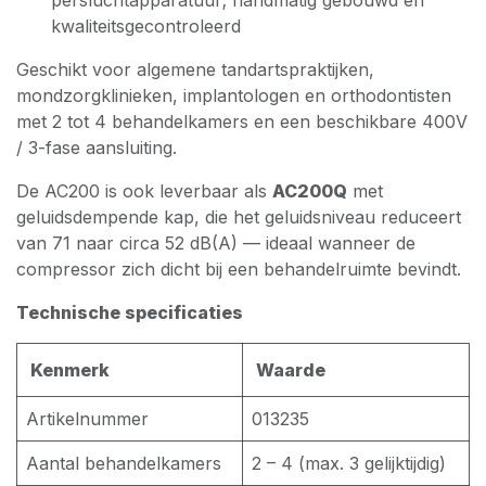
persluchtapparatuur; handmatig gebouwd en
kwaliteitsgecontroleerd
Geschikt voor algemene tandartspraktijken,
mondzorgklinieken, implantologen en orthodontisten
met 2 tot 4 behandelkamers en een beschikbare 400V
/ 3-fase aansluiting.
De AC200 is ook leverbaar als
AC200Q
met
geluidsdempende kap, die het geluidsniveau reduceert
van 71 naar circa 52 dB(A) — ideaal wanneer de
compressor zich dicht bij een behandelruimte bevindt.
Technische specificaties
Kenmerk
Waarde
Artikelnummer
013235
Aantal behandelkamers
2 – 4 (max. 3 gelijktijdig)